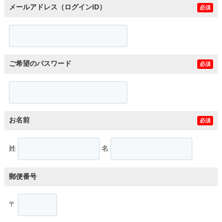
メールアドレス（ログインID）
必須
ご希望のパスワード
必須
お名前
必須
姓
名
郵便番号
〒