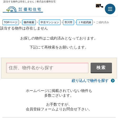
該当する物件は存在しません｜株式会社優和住宅
TOPページ
物件検索
中古マンション
市川市
ＪＲ総武線
ご成約済み
該当する物件は存在しません
お探しの物件はご成約済みとなっております。
下記にて再検索をお願いたします。
絞り込んで物件を探す
ホームページに掲載されていない物件も
多数ございます。
お手数ですが、
会員登録フォームよりお問合せ下さい。