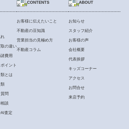
CONTENTS
ABOUT
お客様に伝えたいこと
お知らせ
不動産の豆知識
スタッフ紹介
流れ
営業担当の見極め方
お客様の声
買取の違い
不動産コラム
会社概要
の諸費用
代表挨拶
るポイント
キッズコーナー
書類とは
アクセス
種類
お問合せ
る質問
来店予約
却相談
AI査定