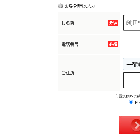
お客様情報の入力
お名前
必須
電話番号
必須
ご住所
会員規約をご
同