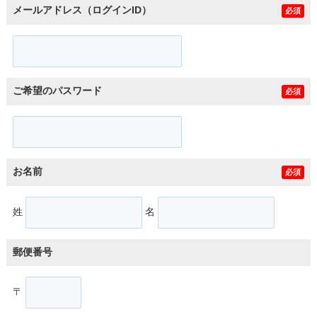
メールアドレス（ログインID）
必須
ご希望のパスワード
必須
お名前
必須
姓
名
郵便番号
〒