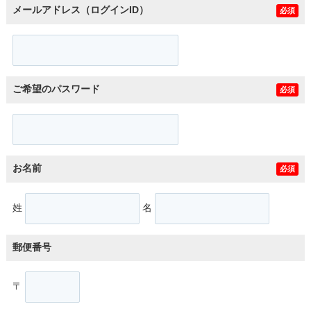
メールアドレス（ログインID）
必須
ご希望のパスワード
必須
お名前
必須
姓
名
郵便番号
〒