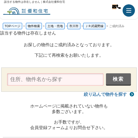
該当する物件は存在しません｜株式会社優和住宅
TOPページ
物件検索
土地・売地
市川市
ＪＲ武蔵野線
ご成約済み
該当する物件は存在しません
お探しの物件はご成約済みとなっております。
下記にて再検索をお願いたします。
絞り込んで物件を探す
ホームページに掲載されていない物件も
多数ございます。
お手数ですが、
会員登録フォームよりお問合せ下さい。