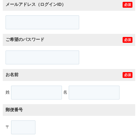
メールアドレス（ログインID）
必須
ご希望のパスワード
必須
お名前
必須
姓
名
郵便番号
〒