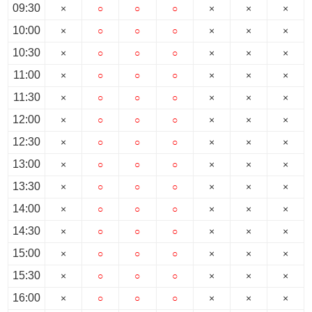
09:30
×
○
○
○
×
×
×
10:00
×
○
○
○
×
×
×
10:30
×
○
○
○
×
×
×
11:00
×
○
○
○
×
×
×
11:30
×
○
○
○
×
×
×
12:00
×
○
○
○
×
×
×
12:30
×
○
○
○
×
×
×
13:00
×
○
○
○
×
×
×
13:30
×
○
○
○
×
×
×
14:00
×
○
○
○
×
×
×
14:30
×
○
○
○
×
×
×
15:00
×
○
○
○
×
×
×
15:30
×
○
○
○
×
×
×
16:00
×
○
○
○
×
×
×