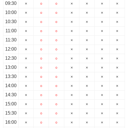
09:30
×
○
○
×
×
×
×
10:00
×
○
○
×
×
×
×
10:30
×
○
○
×
×
×
×
11:00
×
○
○
×
×
×
×
11:30
×
○
○
×
×
×
×
12:00
×
○
○
×
×
×
×
12:30
×
○
○
×
×
×
×
13:00
×
○
○
×
×
×
×
13:30
×
○
○
×
×
×
×
14:00
×
○
○
×
×
×
×
14:30
×
○
○
×
×
×
×
15:00
×
○
○
×
×
×
×
15:30
×
○
○
×
×
×
×
16:00
×
○
○
×
×
×
×