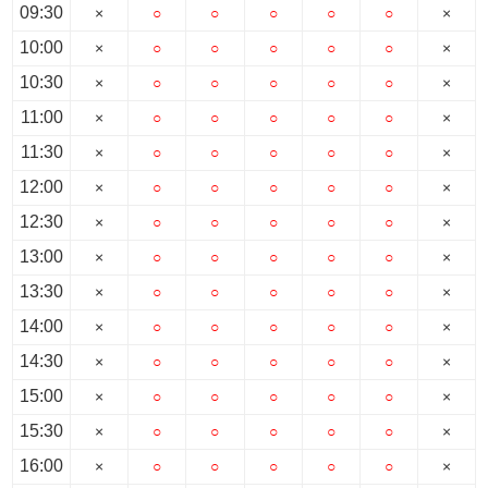
09:30
×
○
○
○
○
○
×
10:00
×
○
○
○
○
○
×
10:30
×
○
○
○
○
○
×
11:00
×
○
○
○
○
○
×
11:30
×
○
○
○
○
○
×
12:00
×
○
○
○
○
○
×
12:30
×
○
○
○
○
○
×
13:00
×
○
○
○
○
○
×
13:30
×
○
○
○
○
○
×
14:00
×
○
○
○
○
○
×
14:30
×
○
○
○
○
○
×
15:00
×
○
○
○
○
○
×
15:30
×
○
○
○
○
○
×
16:00
×
○
○
○
○
○
×