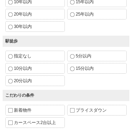
10年以内
15年以内
20年以内
25年以内
30年以内
駅徒歩
指定なし
5分以内
10分以内
15分以内
20分以内
こだわりの条件
新着物件
プライスダウン
カースペース2台以上