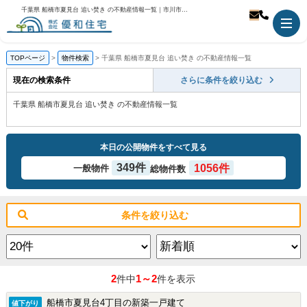
千葉県 船橋市夏見台 追い焚き の不動産情報一覧｜市川市の不動産のことなら優和住宅
TOPページ
物件検索
千葉県 船橋市夏見台 追い焚き の不動産情報一覧
現在の検索条件
さらに条件を絞り込む
千葉県 船橋市夏見台 追い焚き の不動産情報一覧
本日の公開物件をすべて見る
349件
1056件
一般物件
総物件数
条件を絞り込む
2
1～2
件中
件を表示
船橋市夏見台4丁目の新築一戸建て
値下がり