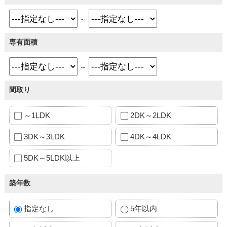
～
専有面積
～
間取り
～1LDK
2DK～2LDK
3DK～3LDK
4DK～4LDK
5DK～5LDK以上
築年数
指定なし
5年以内