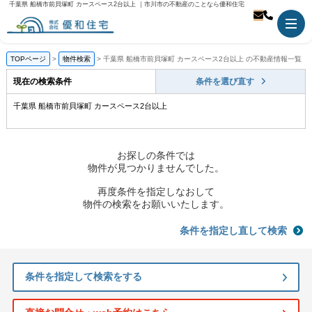
千葉県 船橋市前貝塚町 カースペース2台以上 ｜市川市の不動産のことなら優和住宅
TOPページ
物件検索
千葉県 船橋市前貝塚町 カースペース2台以上 の不動産情報一覧
現在の検索条件
条件を選び直す
千葉県 船橋市前貝塚町 カースペース2台以上
お探しの条件では
物件が見つかりませんでした。
再度条件を指定しなおして
物件の検索をお願いいたします。
条件を指定し直して検索
条件を指定して検索をする