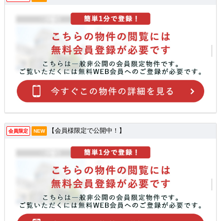
【会員様限定で公開中！】
会員限定
NEW