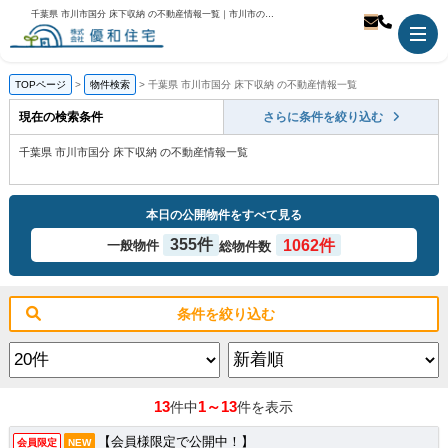
千葉県 市川市国分 床下収納 の不動産情報一覧｜市川市の不動産のことなら優和住宅
TOPページ
物件検索
千葉県 市川市国分 床下収納 の不動産情報一覧
現在の検索条件
さらに条件を絞り込む
千葉県 市川市国分 床下収納 の不動産情報一覧
本日の公開物件をすべて見る
355件
1062件
一般物件
総物件数
条件を絞り込む
13
1～13
件中
件を表示
【会員様限定で公開中！】
会員限定
NEW