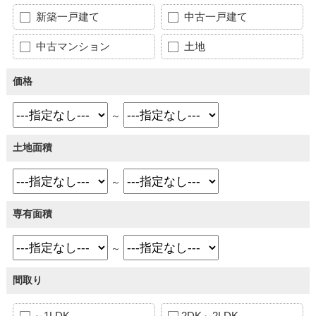
新築一戸建て
中古一戸建て
中古マンション
土地
価格
～
土地面積
～
専有面積
～
間取り
～1LDK
2DK～2LDK