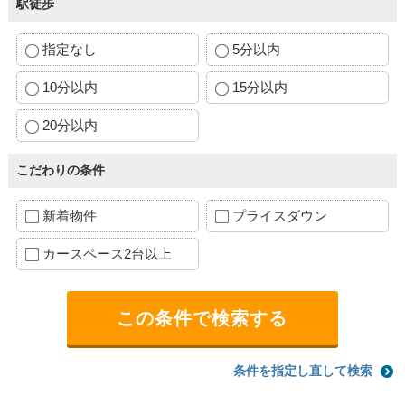
駅徒歩
指定なし
5分以内
10分以内
15分以内
20分以内
こだわりの条件
新着物件
プライスダウン
カースペース2台以上
条件を指定し直して検索