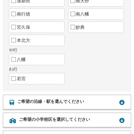
湊新田
南大野
南行徳
南八幡
宮久保
妙典
本北方
や行
八幡
わ行
若宮
ご希望の沿線・駅を選んでください
ご希望の小学校区を選択してください