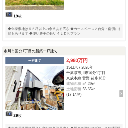
19
枚
◆全棟敷地は５５坪以上の余裕ある広さ ◆カースペース２台分・南側にお
庭もあります ◆使い勝手の良い４ＬＤＫプラン
市川市国分1丁目の新築一戸建て
2,980万円
一戸建て
1SLDK / 2026年
千葉県市川市国分1丁目
京成本線 菅野 徒歩18分
建物面積
54.29㎡
土地面積
56.65㎡
(17.14坪)
29
枚