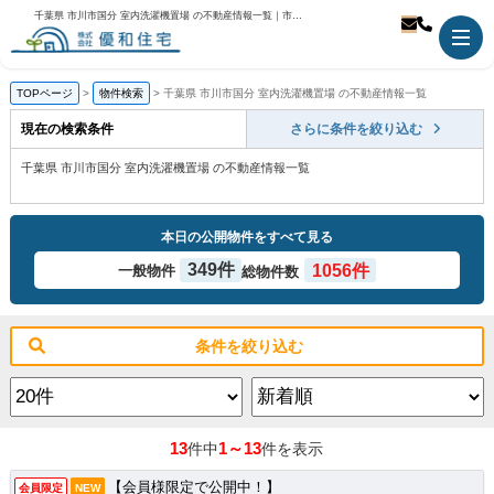
千葉県 市川市国分 室内洗濯機置場 の不動産情報一覧｜市川市の不動産のことなら優和住宅
TOPページ
物件検索
千葉県 市川市国分 室内洗濯機置場 の不動産情報一覧
現在の検索条件
さらに条件を絞り込む
千葉県 市川市国分 室内洗濯機置場 の不動産情報一覧
本日の公開物件をすべて見る
349件
1056件
一般物件
総物件数
条件を絞り込む
13
1～13
件中
件を表示
【会員様限定で公開中！】
会員限定
NEW