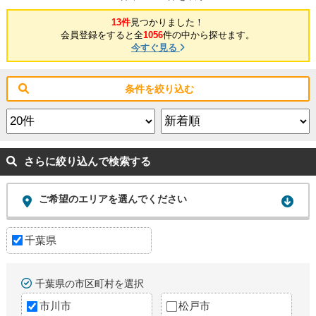
13件
見つかりました！
会員登録をすると全
1056
件の中から探せます。
今すぐ見る
条件を絞り込む
さらに絞り込んで検索する
ご希望のエリアを選んでください
千葉県
千葉県の市区町村を選択
市川市
松戸市