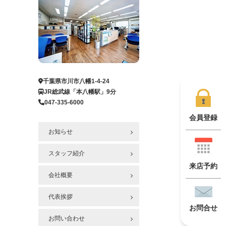
千葉県市川市八幡1-4-24
JR総武線「本八幡駅」9分
047-335-6000
会員登録
お知らせ
スタッフ紹介
来店予約
会社概要
代表挨拶
お問合せ
お問い合わせ