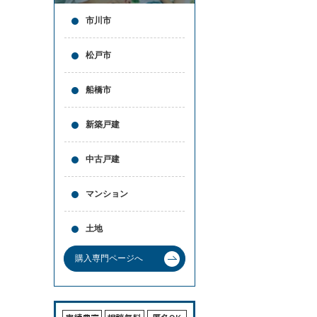
市川市
松戸市
船橋市
新築戸建
中古戸建
マンション
土地
購入専門ページへ