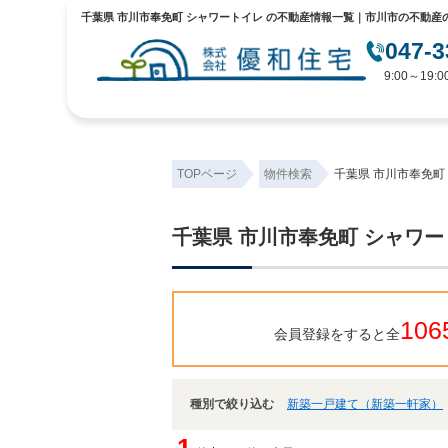
千葉県 市川市奉免町 シャワートイレ の不動産情報一覧｜市川市の不動産
047-3
9:00～19
TOPページ
物件検索
千葉県 市川市奉免町
千葉県 市川市奉免町 シャワ
106
会員登録をすると全
種別で絞り込む
新築一戸建て（新築一軒家）