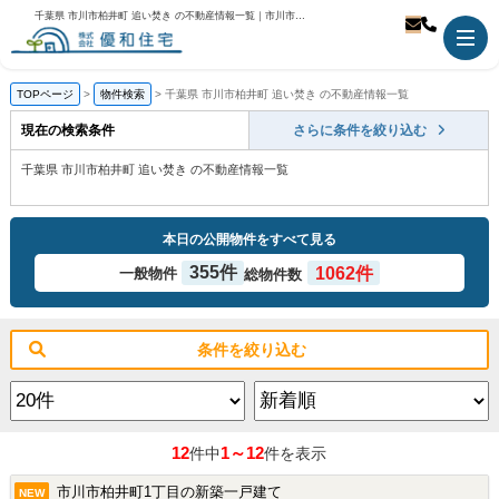
千葉県 市川市柏井町 追い焚き の不動産情報一覧｜市川市の不動産のことなら優和住宅
TOPページ
物件検索
千葉県 市川市柏井町 追い焚き の不動産情報一覧
現在の検索条件
さらに条件を絞り込む
千葉県 市川市柏井町 追い焚き の不動産情報一覧
本日の公開物件をすべて見る
355件
1062件
一般物件
総物件数
条件を絞り込む
12
1～12
件中
件を表示
市川市柏井町1丁目の新築一戸建て
NEW