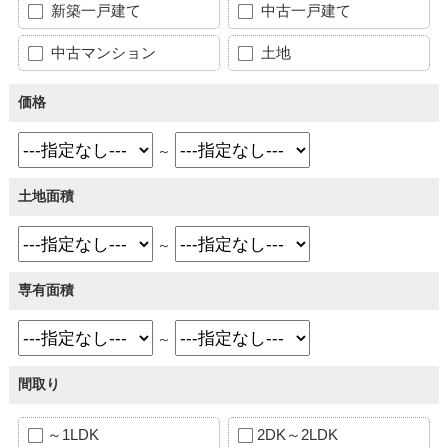
新築一戸建て
中古一戸建て
中古マンション
土地
価格
～
土地面積
～
専有面積
～
間取り
～1LDK
2DK～2LDK