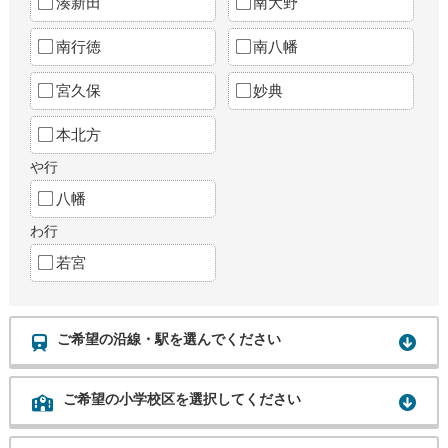
湊新田
南大野
南行徳
南八幡
宮久保
妙典
本北方
や行
八幡
わ行
若宮
ご希望の沿線・駅を選んでください
ご希望の小学校区を選択してください