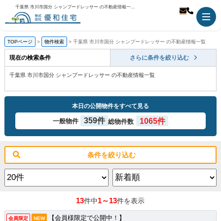
千葉県 市川市国分 シャンプードレッサー の不動産情報一覧｜市川市の不動産のことなら優和住宅
TOPページ
物件検索
千葉県 市川市国分 シャンプードレッサー の不動産情報一覧
現在の検索条件
さらに条件を絞り込む
千葉県 市川市国分 シャンプードレッサー の不動産情報一覧
本日の公開物件をすべて見る
359件
1065件
一般物件
総物件数
条件を絞り込む
13
1～13
件中
件を表示
【会員様限定で公開中！】
会員限定
NEW