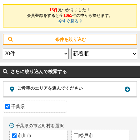
13件
見つかりました！
会員登録をすると全
1065
件の中から探せます。
今すぐ見る
条件を絞り込む
さらに絞り込んで検索する
ご希望のエリアを選んでください
千葉県
千葉県の市区町村を選択
市川市
松戸市