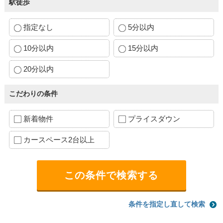
駅徒歩
指定なし
5分以内
10分以内
15分以内
20分以内
こだわりの条件
新着物件
プライスダウン
カースペース2台以上
条件を指定し直して検索