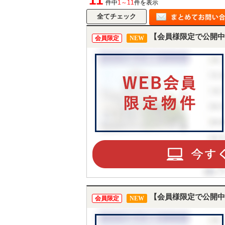
11
件中
1～11
件を表示
【会員様限定で公開中
会員限定
NEW
【会員様限定で公開中
会員限定
NEW