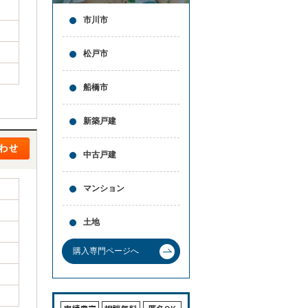
市川市
松戸市
船橋市
新築戸建
中古戸建
マンション
土地
購入専門ページへ