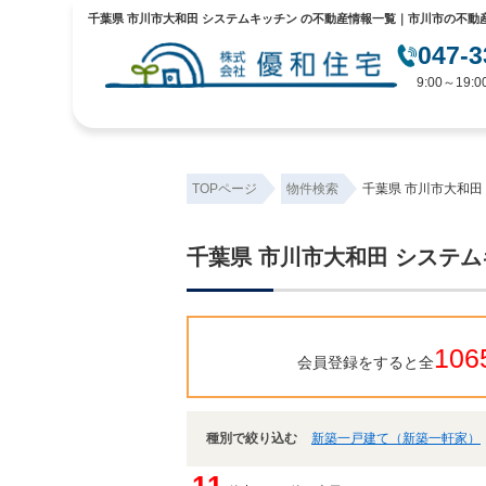
千葉県 市川市大和田 システムキッチン の不動産情報一覧｜市川市の不動
047-3
9:00～19
TOPページ
物件検索
千葉県 市川市大和田
千葉県 市川市大和田 システ
106
会員登録をすると全
種別で絞り込む
新築一戸建て（新築一軒家）