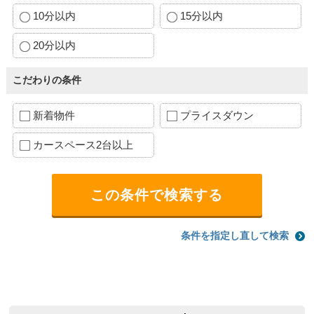
10分以内
15分以内
20分以内
こだわりの条件
新着物件
プライスダウン
カースペース2台以上
条件を指定し直して検索