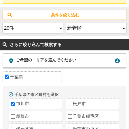
条件を絞り込む
さらに絞り込んで検索する
ご希望のエリアを選んでください
千葉県
千葉県の市区町村を選択
市川市
松戸市
船橋市
千葉市稲毛区
鎌ケ谷市
千葉市中央区