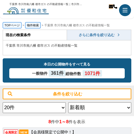
千葉県 市川市南八幡 都市ガス の不動産情報一覧｜市川市の不動産のことなら優和住宅
TOPページ
物件検索
千葉県 市川市南八幡 都市ガス の不動産情報一覧
現在の検索条件
さらに条件を絞り込む
千葉県 市川市南八幡 都市ガス の不動産情報一覧
本日の公開物件をすべて見る
361件
1071件
一般物件
総物件数
条件を絞り込む
8
1～8
件中
件を表示
【会員様限定で公開中！】
会員限定
NEW