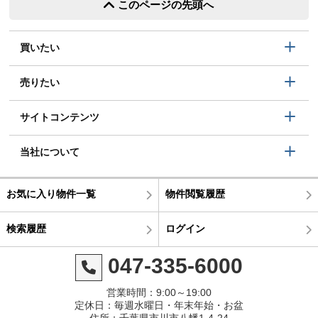
このページの先頭へ
買いたい
売りたい
サイトコンテンツ
当社について
お気に入り物件一覧
物件閲覧履歴
検索履歴
ログイン
047-335-6000
営業時間：9:00～19:00
定休日：毎週水曜日・年末年始・お盆