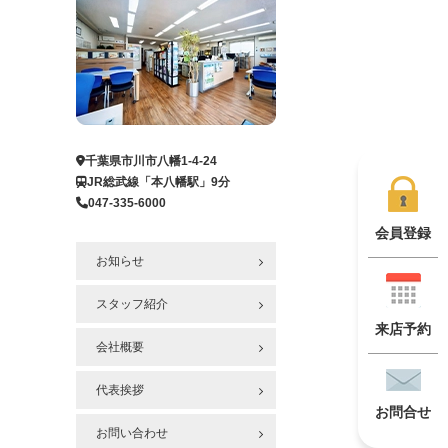
千葉県市川市八幡1-4-24
JR総武線「本八幡駅」9分
047-335-6000
会員登録
お知らせ
スタッフ紹介
来店予約
会社概要
代表挨拶
お問合せ
お問い合わせ