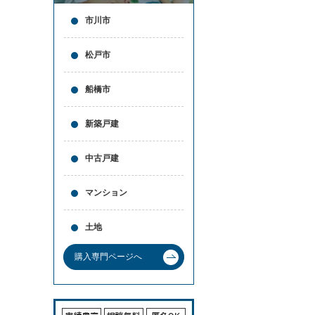
市川市
松戸市
船橋市
新築戸建
中古戸建
マンション
土地
購入専門ページへ