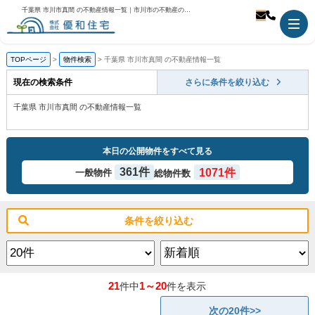
千葉県 市川市真間 の不動産情報一覧｜市川市の不動産のことなら優和住宅
TOPページ
物件検索
千葉県 市川市真間 の不動産情報一覧
現在の検索条件
さらに条件を絞り込む
千葉県 市川市真間 の不動産情報一覧
本日の公開物件をすべて見る
361件
1071件
一般物件
総物件数
条件を絞り込む
21
1～20
件中
件を表示
次の20件>>