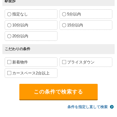
駅徒歩
指定なし
5分以内
10分以内
15分以内
20分以内
こだわりの条件
新着物件
プライスダウン
カースペース2台以上
条件を指定し直して検索