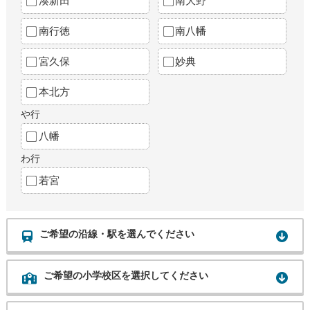
湊新田
南大野
南行徳
南八幡
宮久保
妙典
本北方
や行
八幡
わ行
若宮
ご希望の沿線・駅を選んでください
ご希望の小学校区を選択してください