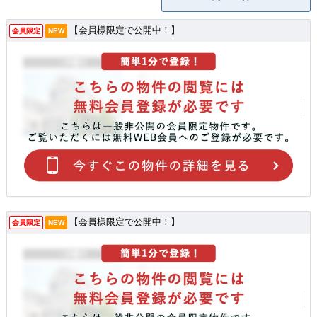
【会員様限定で公開中！】
会員限定
NEW
【会員様限定で公開中！】
会員限定
NEW