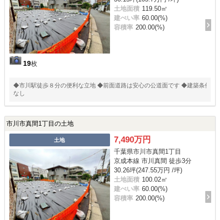
土地面積
119.50㎡
建ぺい率
60.00(%)
容積率
200.00(%)
19
枚
◆市川駅徒歩８分の便利な立地 ◆前面道路は安心の公道面です ◆建築条件
なし
市川市真間1丁目の土地
7,490万円
土地
千葉県市川市真間1丁目
京成本線 市川真間 徒歩3分
30.26坪(247.55万円 /坪)
土地面積
100.02㎡
建ぺい率
60.00(%)
容積率
200.00(%)