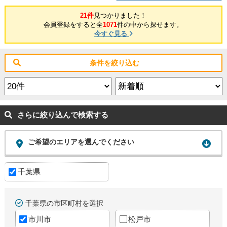
21件
見つかりました！
会員登録をすると全
1071
件の中から探せます。
今すぐ見る
条件を絞り込む
さらに絞り込んで検索する
ご希望のエリアを選んでください
千葉県
千葉県の市区町村を選択
市川市
松戸市