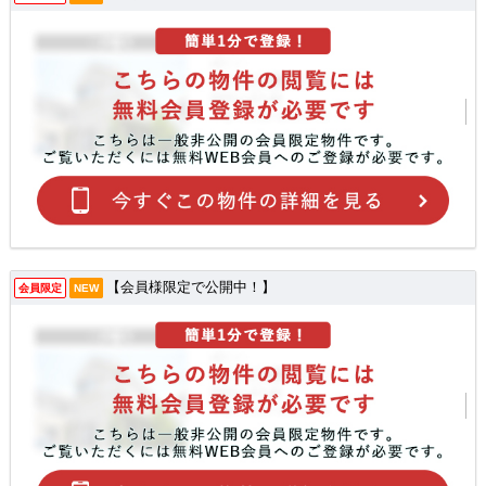
【会員様限定で公開中！】
会員限定
NEW