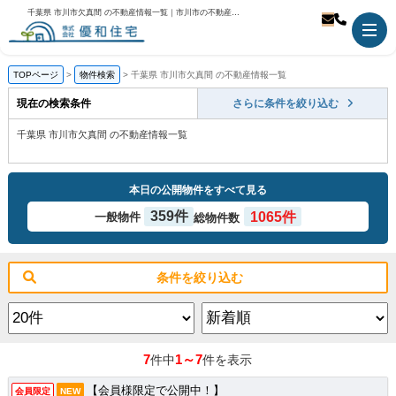
千葉県 市川市欠真間 の不動産情報一覧｜市川市の不動産のことなら優和住宅
TOPページ
物件検索
千葉県 市川市欠真間 の不動産情報一覧
現在の検索条件
さらに条件を絞り込む
千葉県 市川市欠真間 の不動産情報一覧
本日の公開物件をすべて見る
359件
1065件
一般物件
総物件数
条件を絞り込む
7
1～7
件中
件を表示
【会員様限定で公開中！】
会員限定
NEW