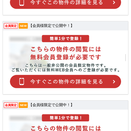
【会員様限定で公開中！】
会員限定
NEW
【会員様限定で公開中！】
会員限定
NEW