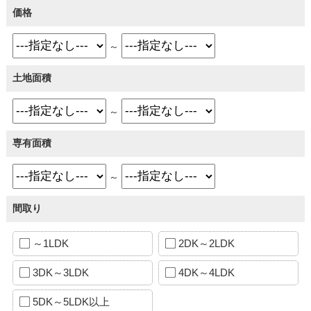
価格
～
土地面積
～
専有面積
～
間取り
～1LDK
2DK～2LDK
3DK～3LDK
4DK～4LDK
5DK～5LDK以上