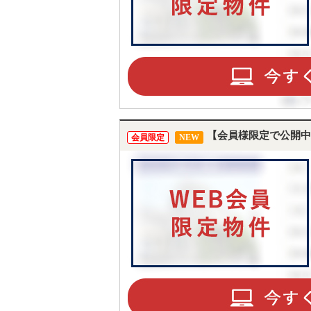
【会員様限定で公開中
会員限定
NEW