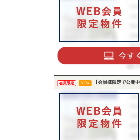
【会員様限定で公開中
会員限定
NEW