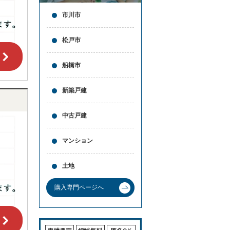
市川市
松戸市
船橋市
新築戸建
中古戸建
マンション
土地
購入専門ページへ