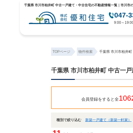
千葉県 市川市柏井町 中古一戸建て・中古住宅の不動産情報一覧｜市川市
047-3
9:00～19
TOPページ
物件検索
千葉県 市川市柏井町
千葉県 市川市柏井町 中古一
106
会員登録をすると全
種別で絞り込む
新築一戸建て（新築一軒家）