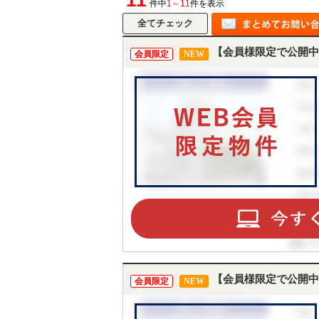
11
件中
1～11
件を表示
【会員様限定で公開中
会員限定
NEW
【会員様限定で公開中
会員限定
NEW