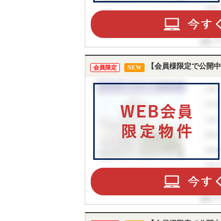
【会員様限定で公開中
会員限定
NEW