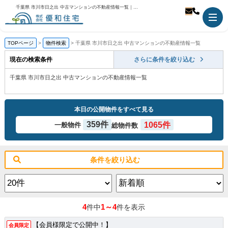
千葉県 市川市日之出 中古マンションの不動産情報一覧｜市川市の不動産のことなら優和住宅
TOPページ
物件検索
千葉県 市川市日之出 中古マンションの不動産情報一覧
現在の検索条件
さらに条件を絞り込む
千葉県 市川市日之出 中古マンションの不動産情報一覧
本日の公開物件をすべて見る
359件
1065件
一般物件
総物件数
条件を絞り込む
4
1～4
件中
件を表示
【会員様限定で公開中！】
会員限定