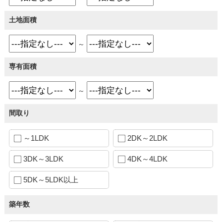
土地面積
～
専有面積
～
間取り
～1LDK
2DK～2LDK
3DK～3LDK
4DK～4LDK
5DK～5LDK以上
築年数