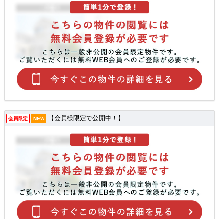
【会員様限定で公開中！】
会員限定
NEW