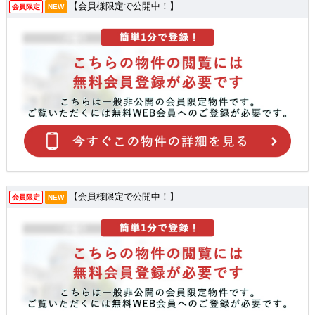
【会員様限定で公開中！】
会員限定
NEW
【会員様限定で公開中！】
会員限定
NEW