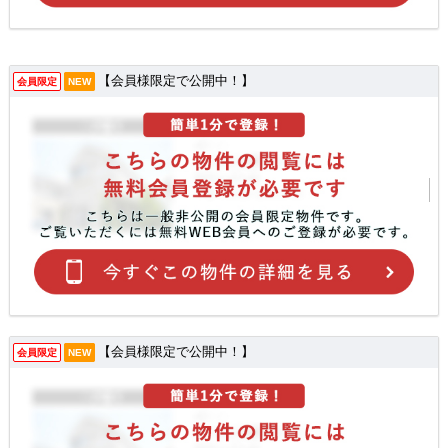
【会員様限定で公開中！】
会員限定
NEW
【会員様限定で公開中！】
会員限定
NEW