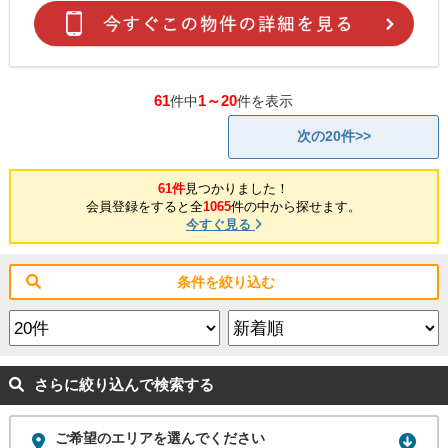
61
1～20
件中
件を表示
次の20件>>
61件
見つかりました！
会員登録をすると全
1065
件の中から探せます。
今すぐ見る
条件を絞り込む
さらに絞り込んで検索する
ご希望のエリアを選んでください