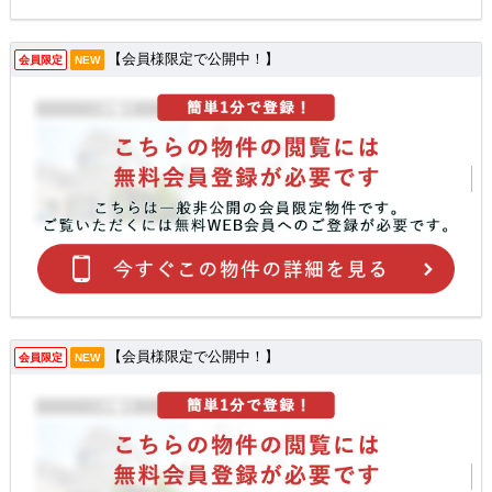
【会員様限定で公開中！】
会員限定
NEW
【会員様限定で公開中！】
会員限定
NEW