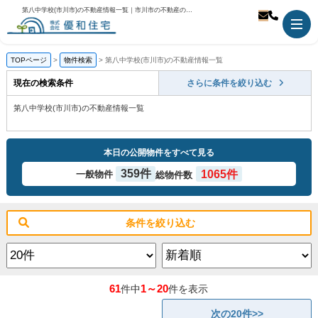
第八中学校(市川市)の不動産情報一覧｜市川市の不動産のことなら優和住宅
TOPページ
物件検索
第八中学校(市川市)の不動産情報一覧
現在の検索条件
さらに条件を絞り込む
第八中学校(市川市)の不動産情報一覧
本日の公開物件をすべて見る
359件
1065件
一般物件
総物件数
条件を絞り込む
61
1～20
件中
件を表示
次の20件>>