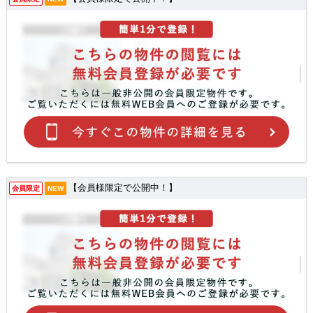
【会員様限定で公開中！】
会員限定
NEW