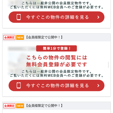
【会員様限定で公開中！】
会員限定
NEW
【会員様限定で公開中！】
会員限定
NEW