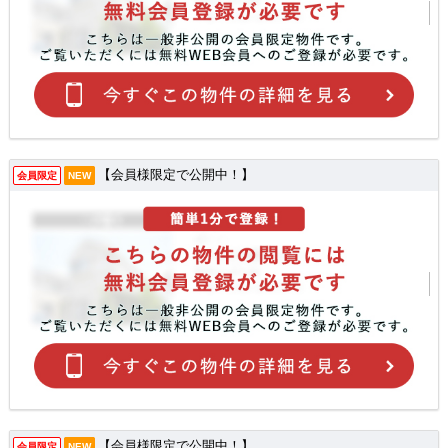
【会員様限定で公開中！】
会員限定
NEW
【会員様限定で公開中！】
会員限定
NEW