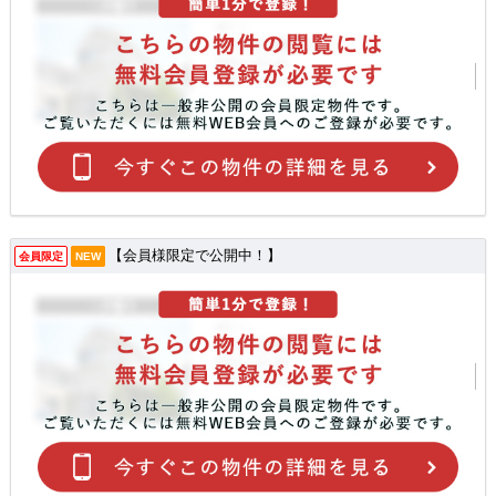
【会員様限定で公開中！】
会員限定
NEW