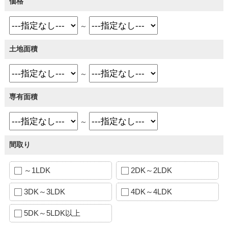
価格
～
土地面積
～
専有面積
～
間取り
～1LDK
2DK～2LDK
3DK～3LDK
4DK～4LDK
5DK～5LDK以上