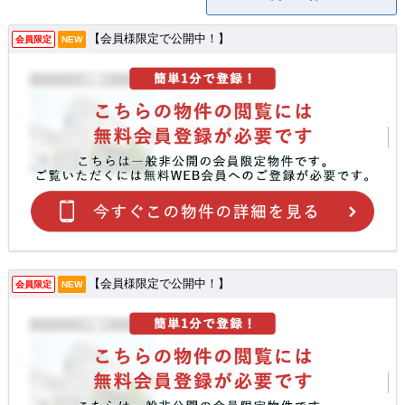
【会員様限定で公開中！】
会員限定
NEW
【会員様限定で公開中！】
会員限定
NEW