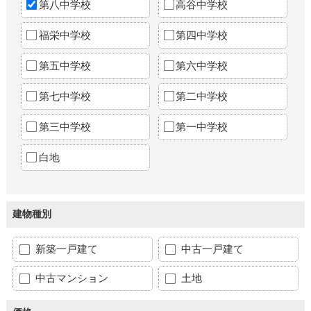
第八中学校
高谷中学校
福栄中学校
第四中学校
第五中学校
第六中学校
第七中学校
第二中学校
第三中学校
第一中学校
白地
建物種別
新築一戸建て
中古一戸建て
中古マンション
土地