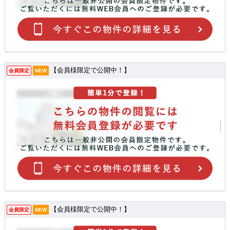
【会員様限定で公開中！】
会員限定
NEW
【会員様限定で公開中！】
会員限定
NEW