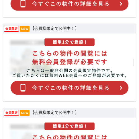
【会員様限定で公開中！】
会員限定
NEW
【会員様限定で公開中！】
会員限定
NEW