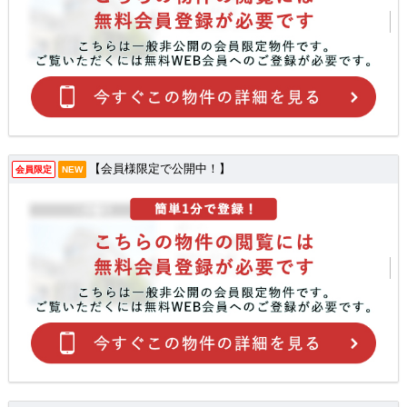
【会員様限定で公開中！】
会員限定
NEW