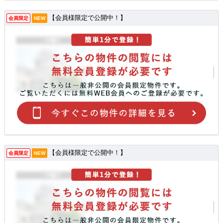
【会員様限定で公開中！】
会員限定
NEW
【会員様限定で公開中！】
会員限定
NEW