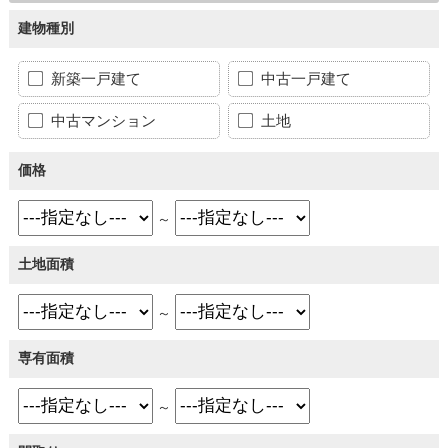
建物種別
新築一戸建て
中古一戸建て
中古マンション
土地
価格
～
土地面積
～
専有面積
～