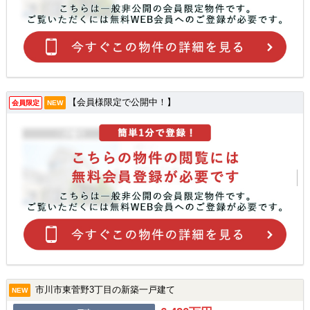
【会員様限定で公開中！】
会員限定
NEW
市川市東菅野3丁目の新築一戸建て
NEW