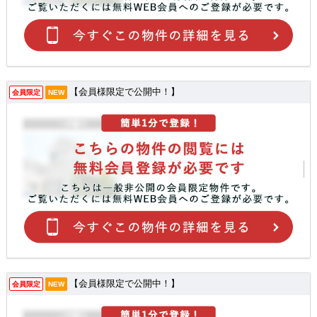
【会員様限定で公開中！】
会員限定
NEW
【会員様限定で公開中！】
会員限定
NEW