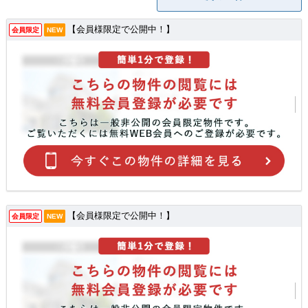
【会員様限定で公開中！】
会員限定
NEW
【会員様限定で公開中！】
会員限定
NEW