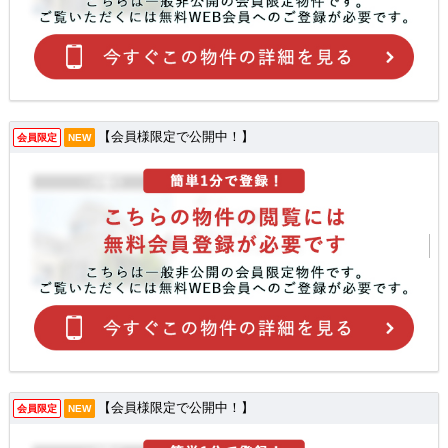
【会員様限定で公開中！】
会員限定
NEW
【会員様限定で公開中！】
会員限定
NEW