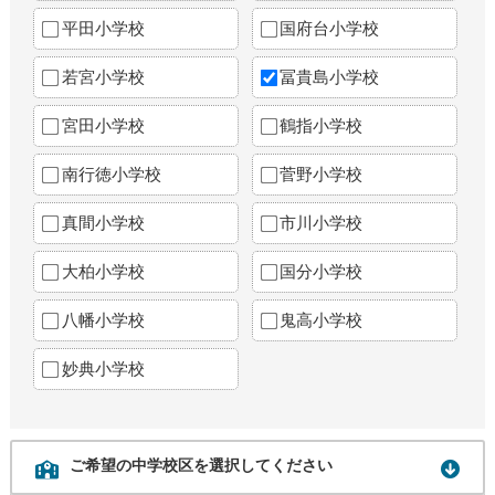
平田小学校
国府台小学校
若宮小学校
冨貴島小学校
宮田小学校
鶴指小学校
南行徳小学校
菅野小学校
真間小学校
市川小学校
大柏小学校
国分小学校
八幡小学校
鬼高小学校
妙典小学校
ご希望の中学校区を選択してください