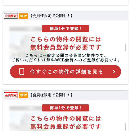
【会員様限定で公開中！】
会員限定
NEW
【会員様限定で公開中！】
会員限定
NEW