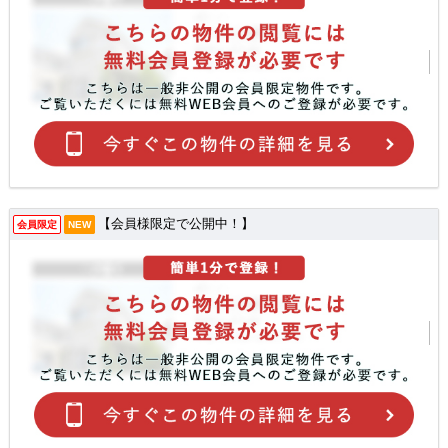
【会員様限定で公開中！】
会員限定
NEW