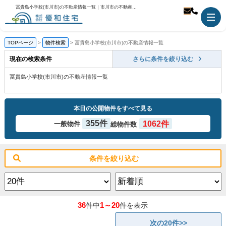
冨貴島小学校(市川市)の不動産情報一覧｜市川市の不動産のことなら優和住宅
TOPページ
物件検索
冨貴島小学校(市川市)の不動産情報一覧
現在の検索条件
さらに条件を絞り込む
冨貴島小学校(市川市)の不動産情報一覧
本日の公開物件をすべて見る
355件
1062件
一般物件
総物件数
条件を絞り込む
36
1～20
件中
件を表示
次の20件>>