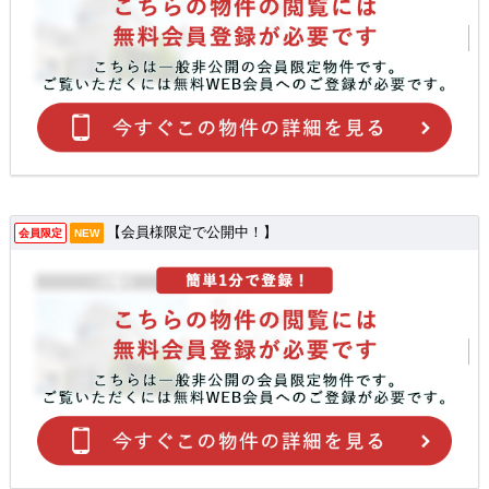
【会員様限定で公開中！】
会員限定
NEW