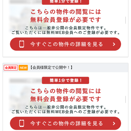
【会員様限定で公開中！】
会員限定
NEW