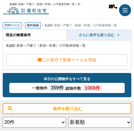
鬼越駅 新築一戸建て（新築一軒家）の不動産情報一覧｜市川市の不動産のことなら優和住宅
TOPページ
物件検索
鬼越駅 新築一戸建て（新築一軒家）の不動産情報一覧
現在の検索条件
さらに条件を絞り込む
鬼越駅 新築一戸建て（新築一軒家）の不動産情報一覧
この条件で新着メールを登録
本日の公開物件をすべて見る
359件
1069件
一般物件
総物件数
条件を絞り込む