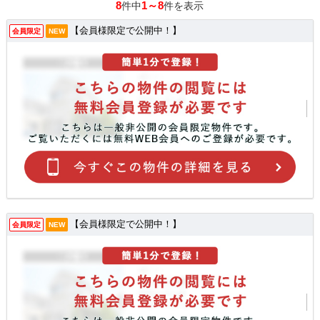
8
1～8
件中
件を表示
【会員様限定で公開中！】
会員限定
NEW
【会員様限定で公開中！】
会員限定
NEW