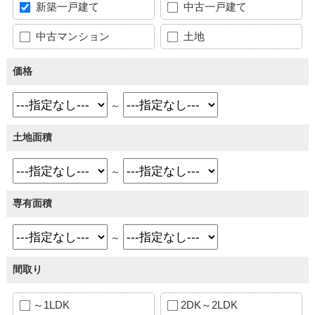
新築一戸建て
中古一戸建て
中古マンション
土地
価格
～
土地面積
～
専有面積
～
間取り
～1LDK
2DK～2LDK