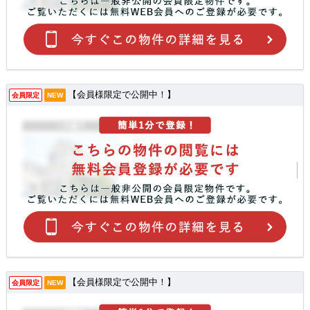
【会員様限定で公開中！】
会員限定
NEW
【会員様限定で公開中！】
会員限定
NEW