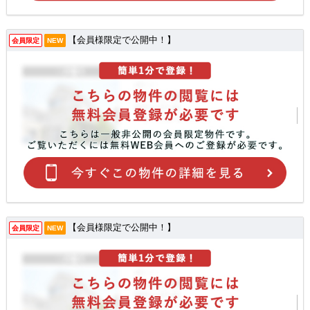
【会員様限定で公開中！】
会員限定
NEW
【会員様限定で公開中！】
会員限定
NEW