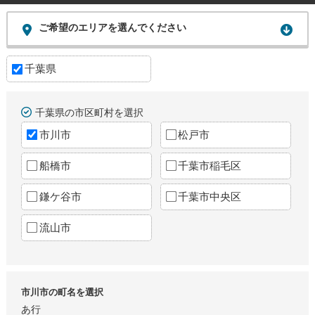
ご希望のエリアを選んでください
千葉県
千葉県の市区町村を選択
市川市
松戸市
船橋市
千葉市稲毛区
鎌ケ谷市
千葉市中央区
流山市
市川市の町名を選択
あ行