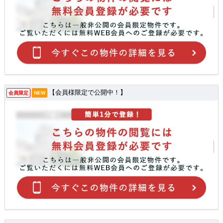
【会員様限定で公開中！】
会員限定
NEW