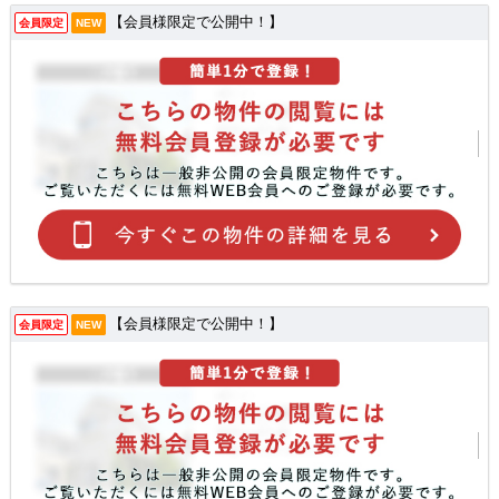
【会員様限定で公開中！】
会員限定
NEW
【会員様限定で公開中！】
会員限定
NEW