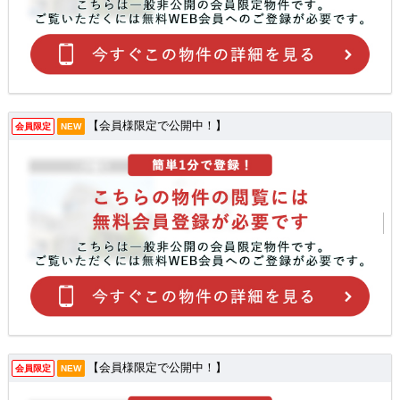
【会員様限定で公開中！】
会員限定
NEW
【会員様限定で公開中！】
会員限定
NEW