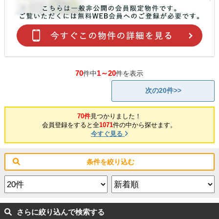
70
1～20
件中
件を表示
次の20件>>
70件
見つかりました！
会員登録をすると全
1071
件の中から探せます。
今すぐ見る
条件を絞り込む
さらに絞り込んで検索する