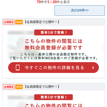
70
1～20
件中
件を表示
次の20件>>
【会員様限定で公開中！】
会員限定
NEW
【会員様限定で公開中！】
会員限定
NEW