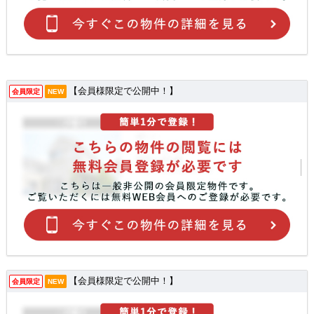
【会員様限定で公開中！】
会員限定
NEW
【会員様限定で公開中！】
会員限定
NEW