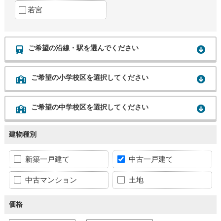
若宮
ご希望の沿線・駅を選んでください
ご希望の小学校区を選択してください
ご希望の中学校区を選択してください
建物種別
新築一戸建て
中古一戸建て
中古マンション
土地
価格