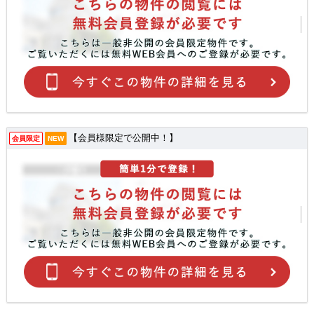
【会員様限定で公開中！】
会員限定
NEW