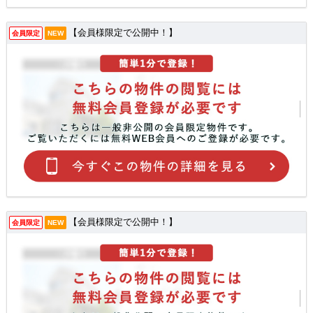
【会員様限定で公開中！】
会員限定
NEW
【会員様限定で公開中！】
会員限定
NEW