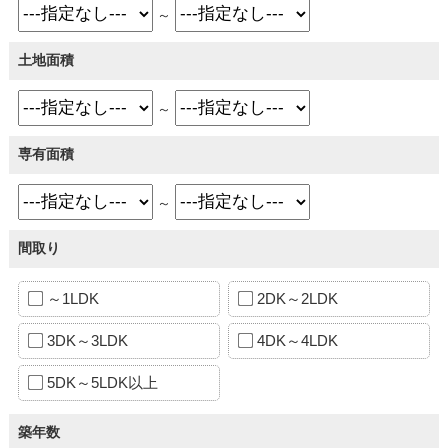
～
土地面積
～
専有面積
～
間取り
～1LDK
2DK～2LDK
3DK～3LDK
4DK～4LDK
5DK～5LDK以上
築年数