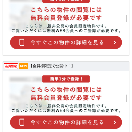
【会員様限定で公開中！】
会員限定
NEW