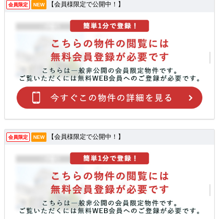
【会員様限定で公開中！】
会員限定
NEW
【会員様限定で公開中！】
会員限定
NEW