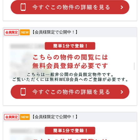
【会員様限定で公開中！】
会員限定
NEW
【会員様限定で公開中！】
会員限定
NEW