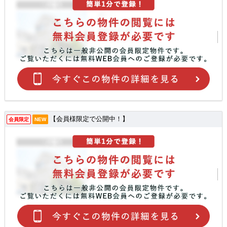
【会員様限定で公開中！】
会員限定
NEW