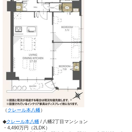
（
クレール本八幡
）
◆
クレール本八幡
/ 八幡2丁目マンション
・4,490万円（2LDK）