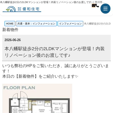
本八幡駅徒歩2分の2LDKマンションが登場！内装リノベーション後のお渡しです♪ | 市川市の不動産のことなら優和住宅
HOME
共通・基本：インフォメーション
インフォメーション
本八幡駅徒歩2分の2LD
新着物件
2026-06-26
本八幡駅徒歩2分の2LDKマンションが登場！内装
リノベーション後のお渡しです♪
いつも弊社のHPをご覧いただき、誠にありがとうございま
す！
本日の【新着物件】をご紹介いたします✨