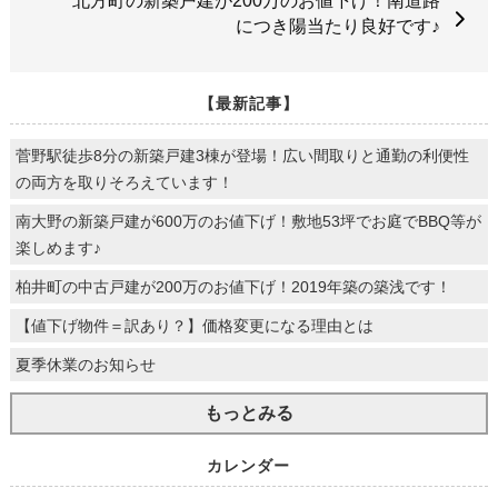
北方町の新築戸建が200万のお値下げ！南道路
につき陽当たり良好です♪
【最新記事】
菅野駅徒歩8分の新築戸建3棟が登場！広い間取りと通勤の利便性
の両方を取りそろえています！
南大野の新築戸建が600万のお値下げ！敷地53坪でお庭でBBQ等が
楽しめます♪
柏井町の中古戸建が200万のお値下げ！2019年築の築浅です！
【値下げ物件＝訳あり？】価格変更になる理由とは
夏季休業のお知らせ
もっとみる
カレンダー