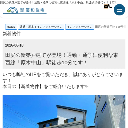
田尻の新築戸建てが登場！通勤・通学に便利な東西線「原木中山」駅徒歩10分です！ | 市川市の不動産のことなら優和住宅
HOME
共通・基本：インフォメーション
インフォメーション
田尻の新築戸建てが登場
新着物件
2026-06-18
田尻の新築戸建てが登場！通勤・通学に便利な東
西線「原木中山」駅徒歩10分です！
いつも弊社のHPをご覧いただき、誠にありがとうございま
す！
本日の【新着物件】をご紹介いたします✨