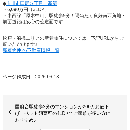
◆
市川市田尻５丁目 新築
・6,090万円（3LDK）
・東西線「原木中山」駅徒歩9分！陽当たり良好南西角地・
前面道路は安心の公道面です
松戸・船橋エリアの新着物件については、下記URLからご
覧いただけます♪
新着物件 の不動産情報一覧
ページ作成日 2026-06-18
国府台駅徒歩2分のマンションが200万お値下
げ！ペット飼育可の4LDKでご家族が多い方に
おすすめ♪