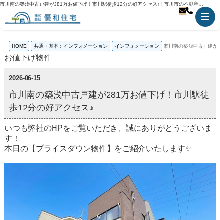
市川南の築浅中古戸建が281万お値下げ！市川駅徒歩12分の好アクセス♪ | 市川市の不動産のことなら優和住宅
HOME
共通・基本：インフォメーション
インフォメーション
市川南の築浅中古戸建が2
お値下げ物件
2026-06-15
市川南の築浅中古戸建が281万お値下げ！市川駅徒
歩12分の好アクセス♪
いつも弊社のHPをご覧いただき、誠にありがとうございま
す！
本日の【プライスダウン物件】をご紹介いたします✨