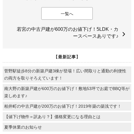
一覧へ
若宮の中古戸建が600万のお値下げ！5LDK・カ
ースペースありです♪
【最新記事】
菅野駅徒歩8分の新築戸建3棟が登場！広い間取りと通勤の利便性
の両方を取りそろえています！
南大野の新築戸建が600万のお値下げ！敷地53坪でお庭でBBQ等が
楽しめます♪
柏井町の中古戸建が200万のお値下げ！2019年築の築浅です！
【値下げ物件＝訳あり？】価格変更になる理由とは
夏季休業のお知らせ