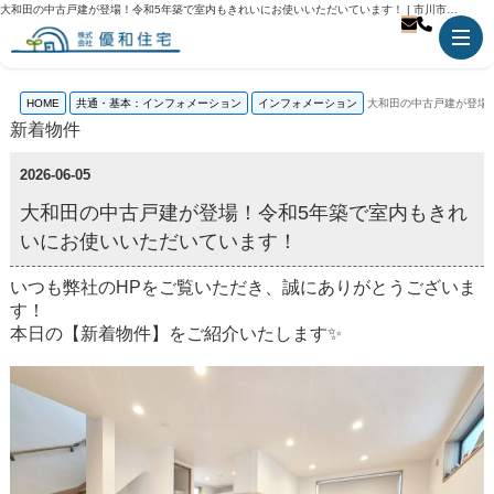
大和田の中古戸建が登場！令和5年築で室内もきれいにお使いいただいています！ | 市川市の不動産のことなら優和住宅
HOME
共通・基本：インフォメーション
インフォメーション
大和田の中古戸建が登場
新着物件
2026-06-05
大和田の中古戸建が登場！令和5年築で室内もきれ
いにお使いいただいています！
いつも弊社のHPをご覧いただき、誠にありがとうございま
す！
本日の【新着物件】をご紹介いたします✨