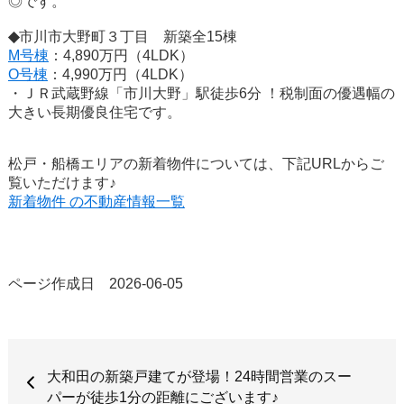
◎です。
◆
市川市大野町３丁目 新築全15棟
M号棟
：4,890万円（4LDK）
O号棟
：4,990万円（4LDK）
・ＪＲ武蔵野線「市川大野」駅徒歩6分 ！税制面の優遇幅の
大きい長期優良住宅です。
松戸・船橋エリアの新着物件については、下記URLからご
覧いただけます♪
新着物件 の不動産情報一覧
ページ作成日 2026-06-05
大和田の新築戸建てが登場！24時間営業のスー
パーが徒歩1分の距離にございます♪