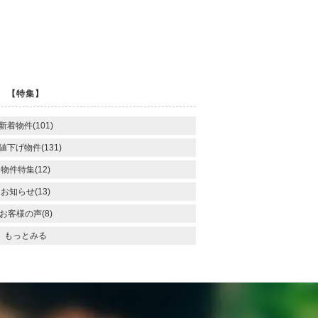
ー
ジ
へ
【特集】
新着物件(101)
値下げ物件(131)
物件特集(12)
お知らせ(13)
お客様の声(8)
もっとみる