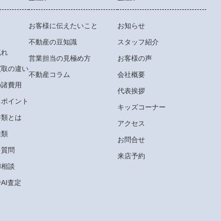
お客様に伝えたいこと
お知らせ
不動産の豆知識
スタッフ紹介
流れ
営業担当の見極め方
お客様の声
買取の違い
不動産コラム
会社概要
の諸費用
代表挨拶
るポイント
キッズコーナー
書類とは
アクセス
種類
お問合せ
る質問
来店予約
却相談
AI査定