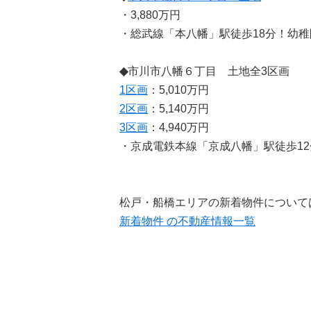
・3,880万円
・総武線「本八幡」駅徒歩18分！幼
◆
市川市八幡６丁目 土地全3区画
1区画
：5,010万円
2区画
：5,140万円
3区画
：4,940万円
・京成電鉄本線「京成八幡」駅徒歩1
松戸・船橋エリアの新着物件について
新着物件 の不動産情報一覧