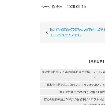
ページ作成日 2026-05-15
柏井町の新築が700万のお値下げ！17
イニングキッチンです♪
【最新記事
京成中山駅徒歩15分の新築戸建が登場！ワイドバ
す！
原木中山駅徒歩10分のマンションが100万のお
宮久保に新築戸建3棟が登場！1号棟
若宮の新築戸建が500万のお値下げ！ロフト付