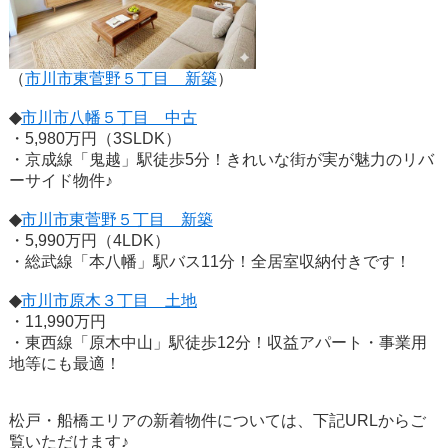
（
市川市東菅野５丁目 新築
）
◆
市川市八幡５丁目 中古
・5,980万円（3SLDK）
・京成線「鬼越」駅徒歩5分！きれいな街が実が魅力のリバ
ーサイド物件♪
◆
市川市東菅野５丁目 新築
・5,990万円（4LDK）
・総武線「本八幡」駅バス11分！全居室収納付きです！
◆
市川市原木３丁目 土地
・11,990万円
・東西線「原木中山」駅徒歩12分！収益アパート・事業用
地等にも最適！
松戸・船橋エリアの新着物件については、下記URLからご
覧いただけます♪