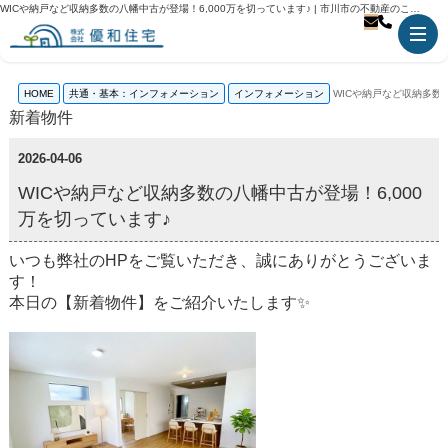
WICや納戸など収納多数の八幡中古が登場！6,000万を切っています♪ | 市川市の不動産のことなら優和住宅
HOME
共通・基本：インフォメーション
インフォメーション
WICや納戸など収納多数
新着物件
2026-04-06
WICや納戸など収納多数の八幡中古が登場！6,000
万を切っています♪
いつも弊社のHPをご覧いただき、誠にありがとうございま
す！
本日の【新着物件】をご紹介いたします✨