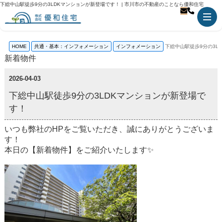
下総中山駅徒歩9分の3LDKマンションが新登場です！ | 市川市の不動産のことなら優和住宅
HOME
共通・基本：インフォメーション
インフォメーション
下総中山駅徒歩9分の3L
新着物件
2026-04-03
下総中山駅徒歩9分の3LDKマンションが新登場で
す！
いつも弊社のHPをご覧いただき、誠にありがとうございま
す！
本日の【新着物件】をご紹介いたします✨