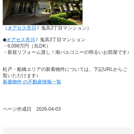
（
オアセス市川
/ 鬼高3丁目マンション）
◆
オアセス市川
/ 鬼高3丁目マンション
・6,098万円（3LDK）
・新規リフォーム渡し！南バルコニーの明るいお部屋です♪
松戸・船橋エリアの新着物件については、下記URLからご
覧いただけます♪
新着物件 の不動産情報一覧
ページ作成日 2026-04-03