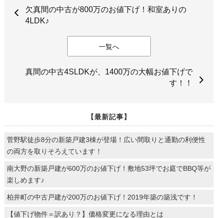
欠真間の中古が800万のお値下げ！和室ありの
4LDK♪
一覧へ
真間の中古4SLDKが、1400万の大幅お値下げで
す！！
【最新記事】
菅野駅徒歩8分の新築戸建3棟が登場！広い間取りと通勤の利便性
の両方を取りそろえています！
南大野の新築戸建が600万のお値下げ！敷地53坪でお庭でBBQ等が
楽しめます♪
柏井町の中古戸建が200万のお値下げ！2019年築の築浅です！
【値下げ物件＝訳あり？】価格変更になる理由とは