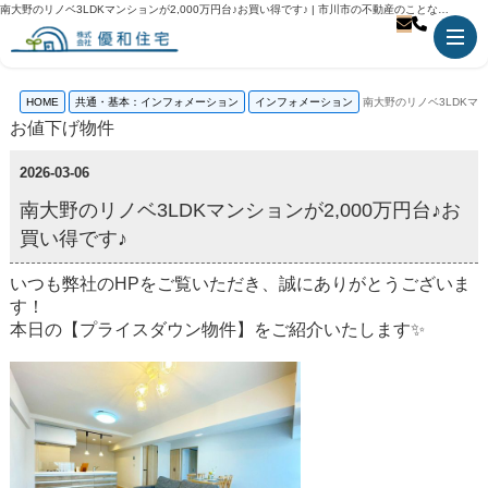
南大野のリノベ3LDKマンションが2,000万円台♪お買い得です♪ | 市川市の不動産のことなら優和住宅
HOME
共通・基本：インフォメーション
インフォメーション
南大野のリノベ3LDKマン
お値下げ物件
2026-03-06
南大野のリノベ3LDKマンションが2,000万円台♪お
買い得です♪
いつも弊社のHPをご覧いただき、誠にありがとうございま
す！
本日の【プライスダウン物件】をご紹介いたします✨