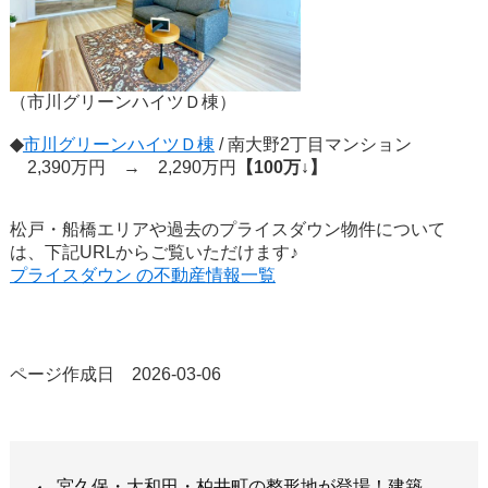
（市川グリーンハイツＤ棟）
◆
市川グリーンハイツＤ棟
/ 南大野2丁目マンション
2,390万円 → 2,290万円
【100万↓】
松戸・船橋エリアや過去のプライスダウン物件について
は、下記URLからご覧いただけます♪
プライスダウン の不動産情報一覧
ページ作成日 2026-03-06
宮久保・大和田・柏井町の整形地が登場！建築