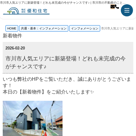
市川市人気エリアに新築登場！どれも未完成の今がチャンスです♪ | 市川市の不動産のことなら優和住宅
HOME
共通・基本：インフォメーション
インフォメーション
市川市人気エリアに新築
新着物件
2026-02-20
市川市人気エリアに新築登場！どれも未完成の今
がチャンスです♪
いつも弊社のHPをご覧いただき、誠にありがとうございま
す！
本日の【新着物件】をご紹介いたします✨