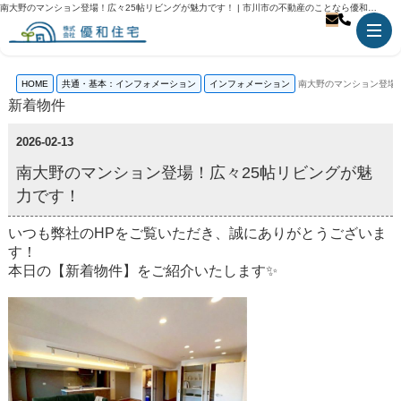
南大野のマンション登場！広々25帖リビングが魅力です！ | 市川市の不動産のことなら優和住宅
HOME
共通・基本：インフォメーション
インフォメーション
南大野のマンション登場
新着物件
2026-02-13
南大野のマンション登場！広々25帖リビングが魅
力です！
いつも弊社のHPをご覧いただき、誠にありがとうございま
す！
本日の【新着物件】をご紹介いたします✨