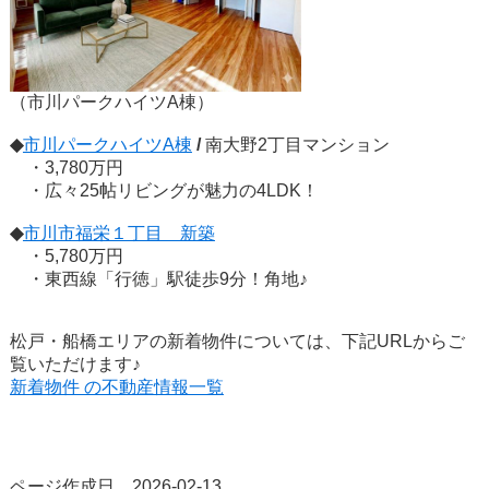
（市川パークハイツA棟）
◆
市川パークハイツA棟
/
南大野2丁目マンション
・3,780万円
・広々25帖リビングが魅力の4LDK！
◆
市川市福栄１丁目 新築
・5,780万円
・東西線「行徳」駅徒歩9分！角地♪
松戸・船橋エリアの新着物件については、下記URLからご
覧いただけます♪
新着物件 の不動産情報一覧
ページ作成日 2026-02-13