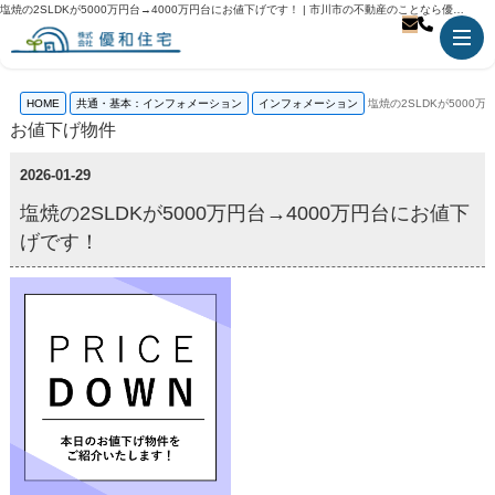
塩焼の2SLDKが5000万円台→4000万円台にお値下げです！ | 市川市の不動産のことなら優和住宅
HOME
共通・基本：インフォメーション
インフォメーション
塩焼の2SLDKが5000
お値下げ物件
2026-01-29
塩焼の2SLDKが5000万円台→4000万円台にお値下
げです！