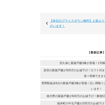
【本日のプライスダウン物件】人気エリ
ざいます！
【最新記事
宮久保に新築戸建3棟が登場！1号棟
若宮の新築戸建が500万のお値下げ！ロフト付
楽々収納できま
菅野駅徒歩8分の新築戸建3棟が登場！広い間取り
います！
南大野の新築戸建が600万のお値下げ！敷地5
柏井町の中古戸建が200万のお値下げ