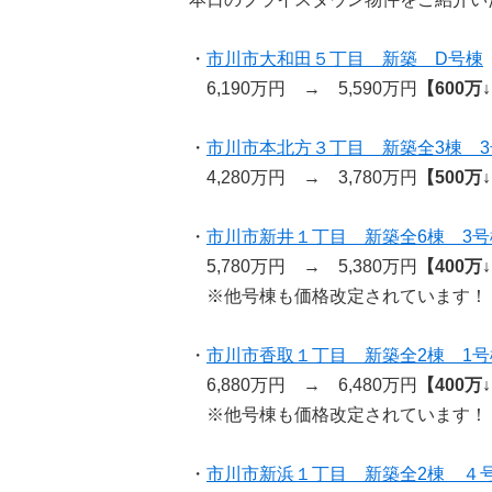
・
市川市大和田５丁目 新築 D号棟
6,190万円 → 5,590万円
【600万
・
市川市本北方３丁目 新築全3棟 3
4,280万円 → 3,780万円
【500万
・
市川市新井１丁目 新築全6棟 3号
5,780万円 → 5,380万円
【400万
※他号棟も価格改定されています！
・
市川市香取１丁目 新築全2棟 1号
6,880万円 → 6,480万円
【400万
※他号棟も価格改定されています！
・
市川市新浜１丁目 新築全2棟 ４