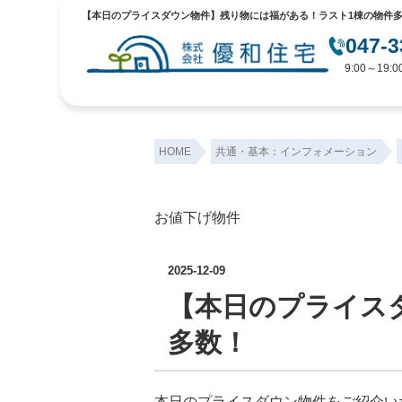
【本日のプライスダウン物件】残り物には福がある！ラスト1棟の物件多数
047-3
9:00～19
HOME
共通・基本：インフォメーション
お値下げ物件
2025-12-09
【本日のプライス
多数！
本日のプライスダウン物件をご紹介い