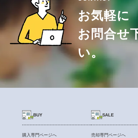
お気軽に
お問合せ
い。
BUY
SALE
購入専門ページへ
売却専門ページへ