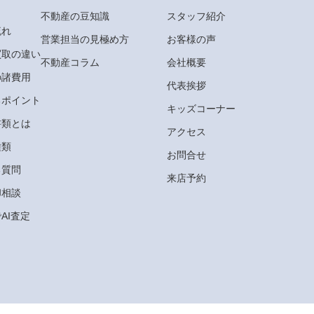
不動産の豆知識
スタッフ紹介
流れ
営業担当の見極め方
お客様の声
買取の違い
不動産コラム
会社概要
の諸費用
代表挨拶
るポイント
キッズコーナー
書類とは
アクセス
種類
お問合せ
る質問
来店予約
却相談
AI査定