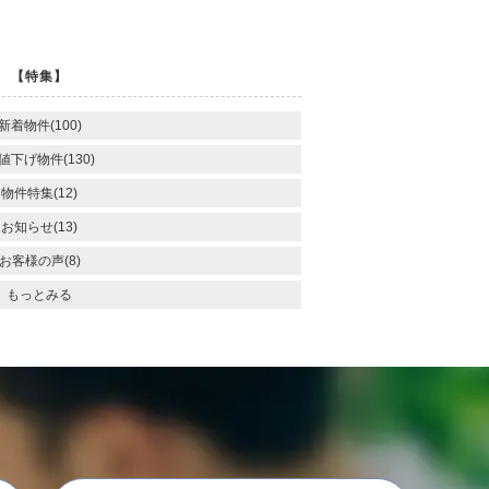
ー
ジ
へ
【特集】
新着物件(100)
値下げ物件(130)
物件特集(12)
お知らせ(13)
お客様の声(8)
もっとみる