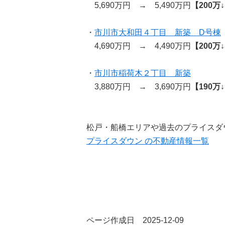
5,690万円 → 5,490万円
【200万
・
市川市大和田４丁目 新築 D号棟
4,690万円 → 4,490万円
【200万
・
市川市稲荷木２丁目 新築
3,880万円 → 3,690万円
【190万
松戸・船橋エリアや過去のプライスダ
プライスダウン の不動産情報一覧
ページ作成日 2025-12-09