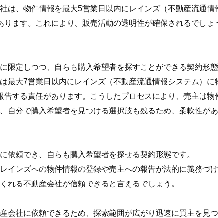
社は、物件情報を最大5営業日以内にレインズ（不動産流通情
あります。これにより、販売活動の透明性が確保されるでしょ
に限定しつつ、自らも購入希望者を探すことができる契約形態
は最大7営業日以内にレインズ（不動産流通情報システム）に
報告する責任があります。こうしたプロセスにより、売主は物
、自分で購入希望者を見つける選択肢も残るため、柔軟性があ
に依頼でき、自らも購入希望者を探せる契約形態です。
レインズへの物件情報の登録や売主への報告が法的に義務づけ
くれる不動産会社が信頼できると言えるでしょう。
産会社に依頼できるため、探索範囲が広がり迅速に買主を見つ