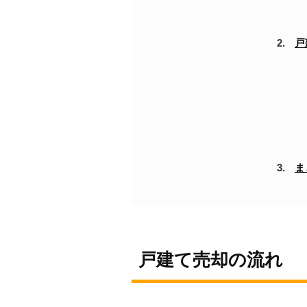
戸
ま
戸建て売却の流れ