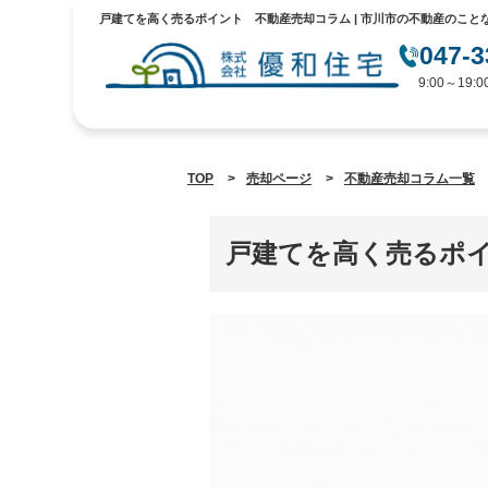
戸建てを高く売るポイント 不動産売却コラム | 市川市の不動産のこと
047-3
9:00～19
TOP
>
売却ページ
>
不動産売却コラム一覧
戸建てを高く売るポ