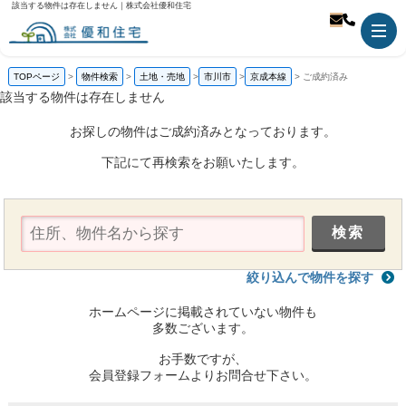
該当する物件は存在しません｜株式会社優和住宅
TOPページ
物件検索
土地・売地
市川市
京成本線
ご成約済み
該当する物件は存在しません
お探しの物件はご成約済みとなっております。
下記にて再検索をお願いたします。
絞り込んで物件を探す
ホームページに掲載されていない物件も
多数ございます。
お手数ですが、
会員登録フォームよりお問合せ下さい。