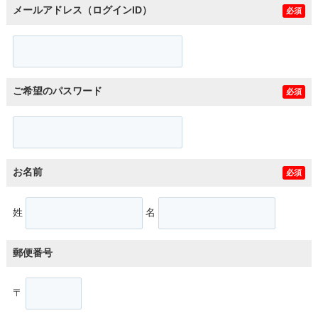
メールアドレス（ログインID）
必須
ご希望のパスワード
必須
お名前
必須
姓
名
郵便番号
〒