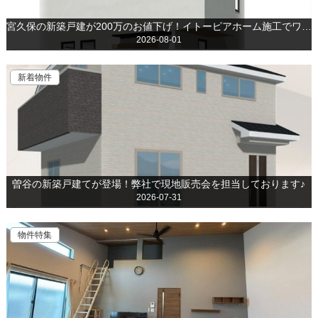
宮久保の新築戸建が200万のお値下げ！イトーピアホーム施工でワンランク上の仕様です
2026-08-01
新着物件
曽谷の新築戸建てが登場！弊社で現地販売会を担当しております♪
2026-07-31
物件特集