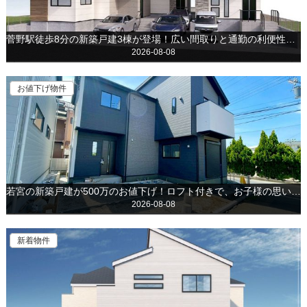
菅野駅徒歩8分の新築戸建3棟が登場！広い間取りと通勤の利便性の両方を取りそろえています！
2026-08-08
お値下げ物件
若宮の新築戸建が500万のお値下げ！ロフト付きで、お子様の思い出や季節の家具も楽々収納できます！
2026-08-08
新着物件