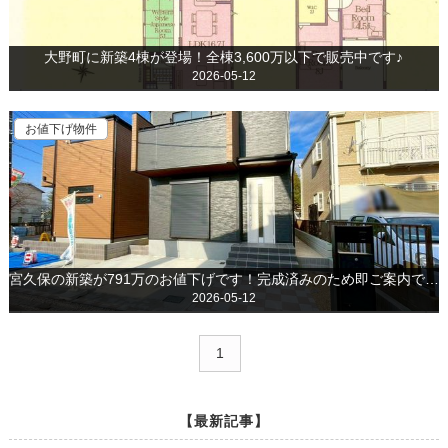
大野町に新築4棟が登場！全棟3,600万以下で販売中です♪
2026-05-12
お値下げ物件
宮久保の新築が791万のお値下げです！完成済みのため即ご案内できます♪
2026-05-12
1
【最新記事】