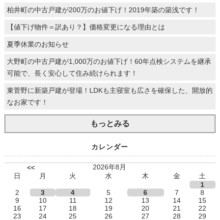
柏井町の中古戸建が200万のお値下げ！2019年築の築浅です！
【値下げ物件＝訳あり？】価格変更になる理由とは
夏季休業のお知らせ
大野町の中古戸建が1,000万のお値下げ！60年点検システムを継承
可能で、長く安心して住み続けられます！
東菅野に新築戸建が登場！LDKも主寝室も広さを確保した、開放的
なお家です！
もっとみる
カレンダー
2026年8月
<<
日
月
火
水
木
金
土
1
2
3
4
5
6
7
8
9
10
11
12
13
14
15
16
17
18
19
20
21
22
23
24
25
26
27
28
29