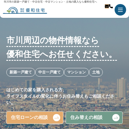
市川市の新築一戸建て・中古住宅・中古マンション・土地の購入なら優和住宅へ
市川周辺の物件情報なら
優和住宅へお任せください。
新築一戸建て
中古一戸建て
マンション
土地
はじめての家を購入される方、
ライフスタイルの変化に伴うお住み替えもご相談くださ
い。
住宅ローンの相談
住み替えの相談