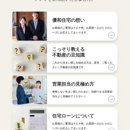
優和住宅の想い
お客様のご要望は十人十色、お客様一人ひとりのニ
ーズにお応えしてまいります。
こっそり教える
不動産の豆知識
これから住まい探しを始める方は、是非、ご覧くだ
さい！不動産の豆知識です。
営業担当の見極め方
後悔しない住まい探しのために、信頼できる営業担
当をよく見極めてください！
住宅ローンについて
お客様のご要望は十人十色、お客様一人ひとりのニ
ーズにお応えしてまいります。