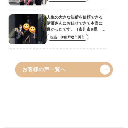
お客様の声一覧へ