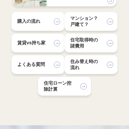
マンション？
購入の流れ
戸建て？
住宅取得時の
賃貸vs持ち家
諸費用
住み替え時の
よくある質問
流れ
住宅ローン控
除計算