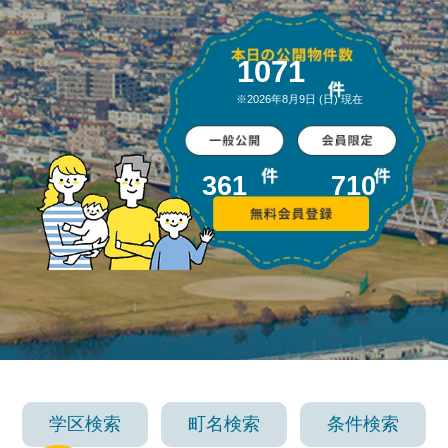
1071
※
2026年8月9日 (日)
現在
361
710
学区検索
町名検索
条件検索