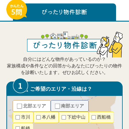
自分にはどんな物件があっているのか？
家族構成や条件などの回答からあなたにぴったりの物件
を診断いたします。ぜひお試しください。
ご希望のエリア・沿線は？
北部エリア
南部エリア
市川
本八幡
下総中山
西船橋
船橋