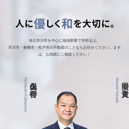
地元市川市を中心に地域密着で30年以上。
市川市・船橋市・松戸市の不動産のことならお任せください。まず
は、お気軽にご相談ください！
Yoshiyuki Kuboyama
久保山 善行
Takashi Yasuda
安田 貴