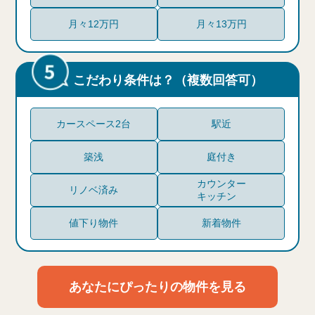
月々12万円
月々13万円
こだわり条件は？（複数回答可）
カースペース2台
駅近
築浅
庭付き
カウンター
リノベ済み
キッチン
値下り物件
新着物件