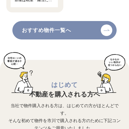
り・通風良好です ◆２
５帖の広々ＬＤＫ・キ
ッチン新品交換済み
おすすめ物件一覧へ
はじめて
不動産を購入される方へ
当社で物件購入される方は、はじめての方がほとんどで
す。
そんな初めて物件を市川で購入される方のために下記コン
テンツをご用意いたしました。