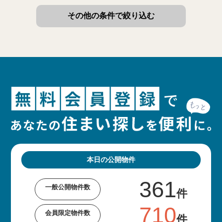
その他の条件で絞り込む
本日の公開物件
361
一般公開物件数
件
710
会員限定物件数
件