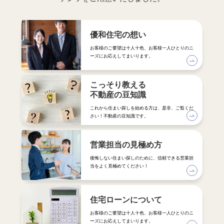
優和住宅の想い
お客様のご要望は十人十色、お客様一人ひとりのニ
ーズにお応えしてまいります。
こっそり教える
不動産の豆知識
これから住まい探しを始める方は、是非、ご覧くだ
さい！不動産の豆知識です。
営業担当の見極め方
後悔しない住まい探しのために、信頼できる営業担
当をよく見極めてください！
住宅ローンについて
お客様のご要望は十人十色、お客様一人ひとりのニ
ーズにお応えしてまいります。