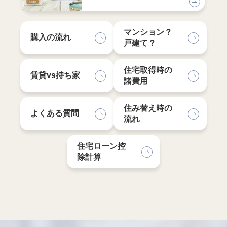
マンション？
購入の流れ
戸建て？
住宅取得時の
賃貸vs持ち家
諸費用
住み替え時の
よくある質問
流れ
住宅ローン控
除計算