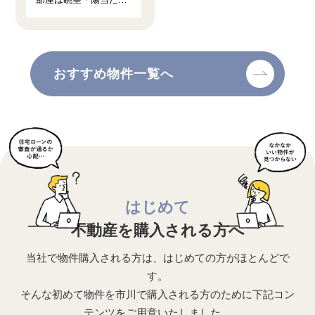
り・通風良好です ◆２
５帖の広々ＬＤＫ・キ
ッチン新品交換済み
おすすめ物件一覧へ
はじめて
不動産を購入される方へ
当社で物件購入される方は、はじめての方がほとんどで
す。
そんな初めて物件を市川で購入される方のために下記コン
テンツをご用意いたしました。