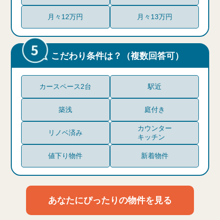
月々12万円
月々13万円
こだわり条件は？（複数回答可）
カースペース2台
駅近
築浅
庭付き
カウンター
リノベ済み
キッチン
値下り物件
新着物件