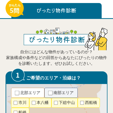
自分にはどんな物件があっているのか？
家族構成や条件などの回答からあなたにぴったりの物件
を診断いたします。ぜひお試しください。
ご希望のエリア・沿線は？
北部エリア
南部エリア
市川
本八幡
下総中山
西船橋
船橋