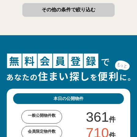
その他の条件で絞り込む
本日の公開物件
361
一般公開物件数
件
710
会員限定物件数
件