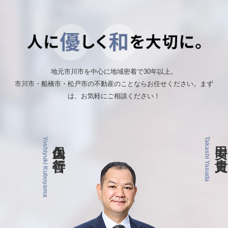
地元市川市を中心に地域密着で30年以上。
市川市・船橋市・松戸市の不動産のことならお任せください。まず
は、お気軽にご相談ください！
Yoshiyuki Kuboyama
久保山 善行
Takashi Yasuda
安田 貴