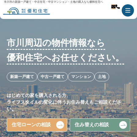
市川市の新築一戸建て・中古住宅・中古マンション・土地の購入なら優和住宅へ
市川周辺の物件情報なら
優和住宅へお任せください。
新築一戸建て
中古一戸建て
マンション
土地
はじめての家を購入される方、
ライフスタイルの変化に伴うお住み替えもご相談くださ
い。
住宅ローンの相談
住み替えの相談