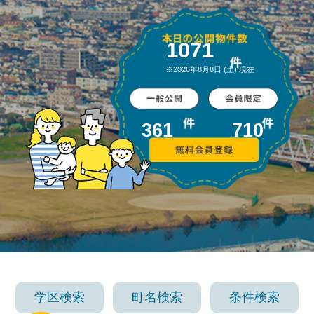
1071
※
2026年8月8日 (土)
現在
361
710
学区検索
町名検索
条件検索